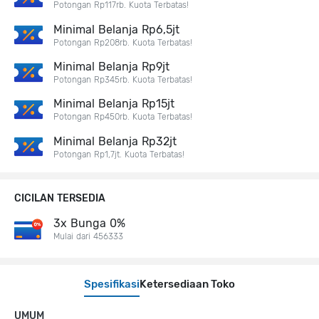
Potongan Rp117rb. Kuota Terbatas!
Minimal Belanja Rp6,5jt
Potongan Rp208rb. Kuota Terbatas!
Minimal Belanja Rp9jt
Potongan Rp345rb. Kuota Terbatas!
Minimal Belanja Rp15jt
Potongan Rp450rb. Kuota Terbatas!
Minimal Belanja Rp32jt
Potongan Rp1,7jt. Kuota Terbatas!
CICILAN TERSEDIA
3x Bunga 0%
Mulai dari 456333
Spesifikasi
Ketersediaan Toko
UMUM