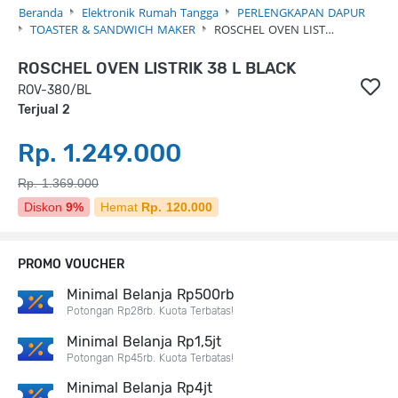
Beranda
Elektronik Rumah Tangga
PERLENGKAPAN DAPUR
TOASTER & SANDWICH MAKER
ROSCHEL OVEN LIST…
ROSCHEL OVEN LISTRIK 38 L BLACK
ROV-380/BL
Terjual 2
Rp. 1.249.000
Rp. 1.369.000
Diskon
9%
Hemat
Rp. 120.000
PROMO VOUCHER
Minimal Belanja Rp500rb
Potongan Rp28rb. Kuota Terbatas!
Minimal Belanja Rp1,5jt
Potongan Rp45rb. Kuota Terbatas!
Minimal Belanja Rp4jt