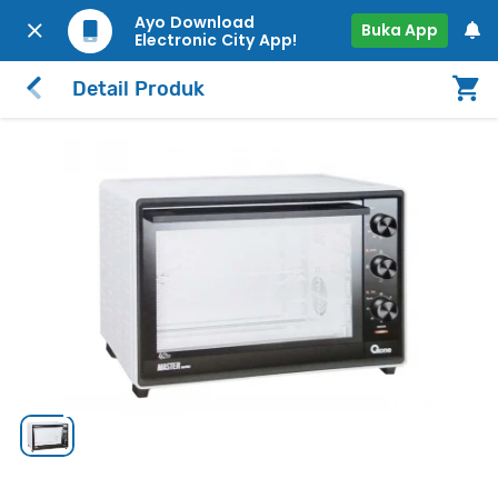
Ayo Download
Buka App
Electronic City App!
Detail Produk