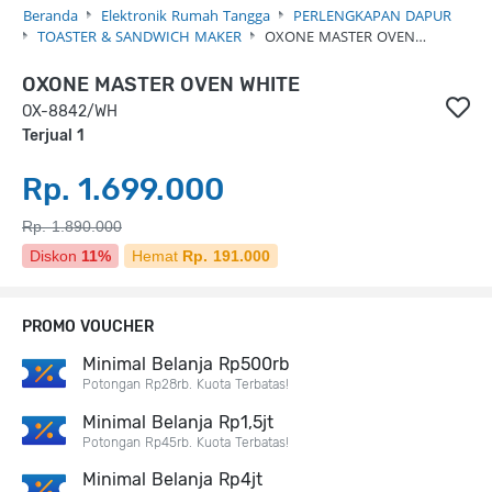
Beranda
Elektronik Rumah Tangga
PERLENGKAPAN DAPUR
TOASTER & SANDWICH MAKER
OXONE MASTER OVEN…
OXONE MASTER OVEN WHITE
OX-8842/WH
Terjual 1
Rp. 1.699.000
Rp. 1.890.000
Diskon
11%
Hemat
Rp. 191.000
PROMO VOUCHER
Minimal Belanja Rp500rb
Potongan Rp28rb. Kuota Terbatas!
Minimal Belanja Rp1,5jt
Potongan Rp45rb. Kuota Terbatas!
Minimal Belanja Rp4jt