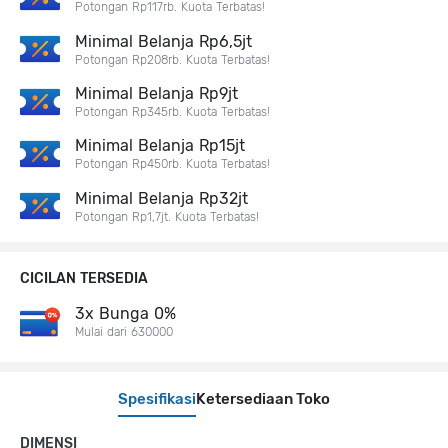
Potongan Rp117rb. Kuota Terbatas!
Minimal Belanja Rp6,5jt
Potongan Rp208rb. Kuota Terbatas!
Minimal Belanja Rp9jt
Potongan Rp345rb. Kuota Terbatas!
Minimal Belanja Rp15jt
Potongan Rp450rb. Kuota Terbatas!
Minimal Belanja Rp32jt
Potongan Rp1,7jt. Kuota Terbatas!
CICILAN TERSEDIA
3x Bunga 0%
Mulai dari 630000
Spesifikasi
Ketersediaan Toko
DIMENSI