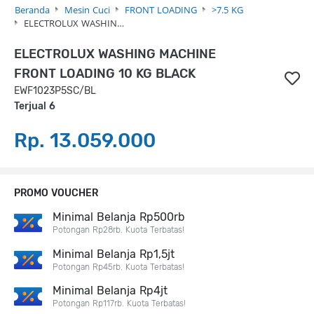
Beranda
Mesin Cuci
FRONT LOADING
>7.5 KG
ELECTROLUX WASHIN…
ELECTROLUX WASHING MACHINE
FRONT LOADING 10 KG BLACK
EWF1023P5SC/BL
Terjual 6
Rp. 13.059.000
PROMO VOUCHER
Minimal Belanja Rp500rb
Potongan Rp28rb. Kuota Terbatas!
Minimal Belanja Rp1,5jt
Potongan Rp45rb. Kuota Terbatas!
Minimal Belanja Rp4jt
Potongan Rp117rb. Kuota Terbatas!