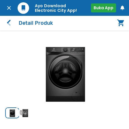
Ayo Download
Buka App
Electronic City App!
Detail Produk