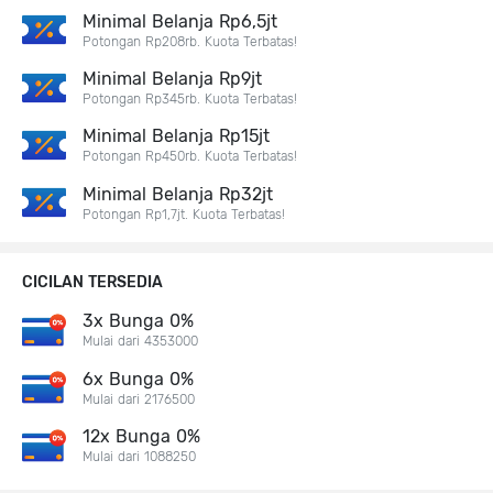
Minimal Belanja Rp6,5jt
Potongan Rp208rb. Kuota Terbatas!
Minimal Belanja Rp9jt
Potongan Rp345rb. Kuota Terbatas!
Minimal Belanja Rp15jt
Potongan Rp450rb. Kuota Terbatas!
Minimal Belanja Rp32jt
Potongan Rp1,7jt. Kuota Terbatas!
CICILAN TERSEDIA
3x Bunga 0%
Mulai dari 4353000
6x Bunga 0%
Mulai dari 2176500
12x Bunga 0%
Mulai dari 1088250