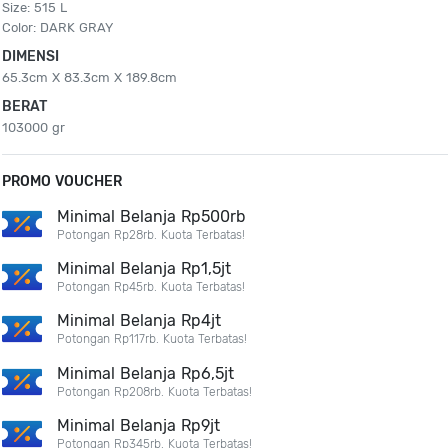
Size: 515 L
Color: DARK GRAY
DIMENSI
65.3cm X 83.3cm X 189.8cm
BERAT
103000 gr
PROMO VOUCHER
Minimal Belanja Rp500rb
Potongan Rp28rb. Kuota Terbatas!
Minimal Belanja Rp1,5jt
Potongan Rp45rb. Kuota Terbatas!
Minimal Belanja Rp4jt
Potongan Rp117rb. Kuota Terbatas!
Minimal Belanja Rp6,5jt
Potongan Rp208rb. Kuota Terbatas!
Minimal Belanja Rp9jt
Potongan Rp345rb. Kuota Terbatas!