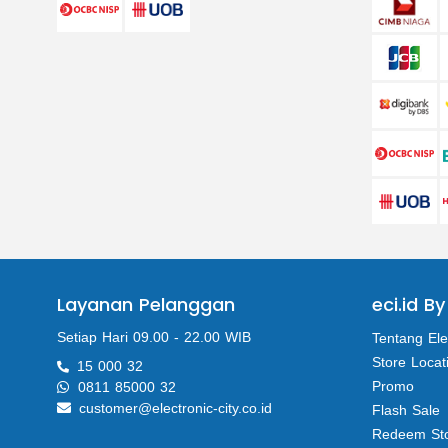
Layanan Pelanggan
eci.id By
Setiap Hari 09.00 - 22.00 WIB
Tentang Ele
Store Locat
15 000 32
Promo
0811 85000 32
customer@electronic-city.co.id
Flash Sale
Redeem St