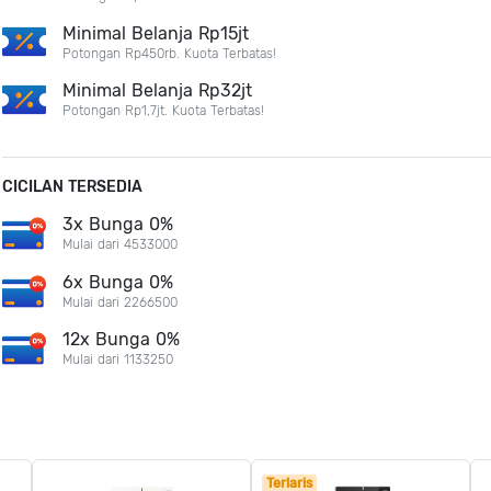
Minimal Belanja Rp15jt
Potongan Rp450rb. Kuota Terbatas!
Minimal Belanja Rp32jt
Potongan Rp1,7jt. Kuota Terbatas!
CICILAN TERSEDIA
3x Bunga 0%
Mulai dari 4533000
6x Bunga 0%
Mulai dari 2266500
12x Bunga 0%
Mulai dari 1133250
Terlaris