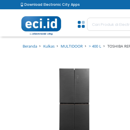
Download Electronic City Apps
Beranda
Kulkas
MULTIDOOR
> 400 L
TOSHIBA RE