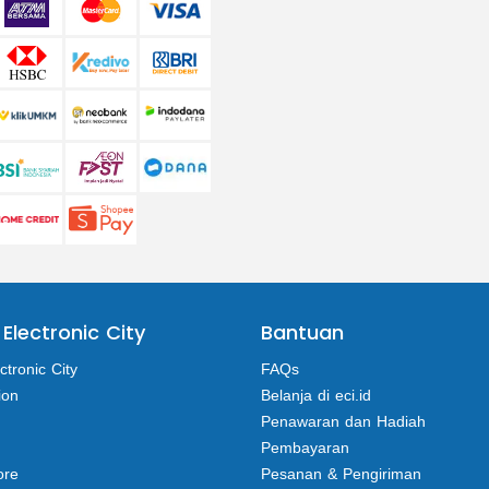
 Electronic City
Bantuan
ctronic City
FAQs
ion
Belanja di eci.id
Penawaran dan Hadiah
Pembayaran
ore
Pesanan & Pengiriman