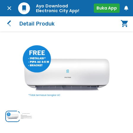
Ayo Download
Buka App
Electronic City App!
Detail Produk