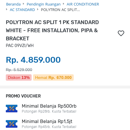
Beranda
Pendingin Ruangan
AIR CONDITIONER
AC STANDARD
POLYTRON AC SPLIT…
POLYTRON AC SPLIT 1 PK STANDARD
WHITE - FREE INSTALLATION, PIPA &
BRACKET
PAC 09VZI/WH
Rp. 4.859.000
Rp. 5.529.000
Diskon
13%
Hemat
Rp. 670.000
PROMO VOUCHER
Minimal Belanja Rp500rb
Potongan Rp28rb. Kuota Terbatas!
Minimal Belanja Rp1,5jt
Potongan Rp45rb. Kuota Terbatas!