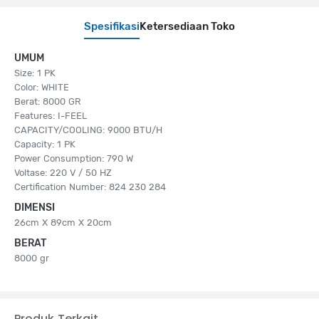
Spesifikasi
Ketersediaan Toko
UMUM
Size: 1 PK
Color: WHITE
Berat: 8000 GR
Features: I-FEEL
CAPACITY/COOLING: 9000 BTU/H
Capacity: 1 PK
Power Consumption: 790 W
Voltase: 220 V / 50 HZ
Certification Number: 824 230 284
DIMENSI
26cm X 89cm X 20cm
BERAT
8000 gr
Produk Terkait