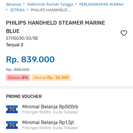
Beranda
Elektronik Rumah Tangga
PERLENGKAPAN RUMAH
SETRIKA
PHILIPS HANDHELD …
PHILIPS HANDHELD STEAMER MARINE
BLUE
STH5030/20/BE
Terjual 2
Rp. 839.000
Rp. 889.000
Diskon
6%
Hemat
Rp. 50.000
PROMO VOUCHER
Minimal Belanja Rp500rb
Potongan Rp28rb. Kuota Terbatas!
Minimal Belanja Rp1,5jt
Potongan Rp45rb. Kuota Terbatas!