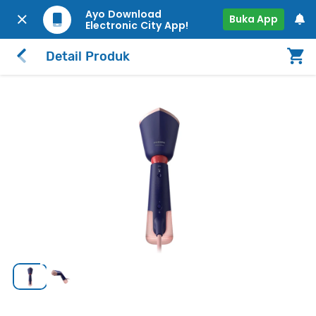
Ayo Download
Buka App
Electronic City App!
Detail Produk