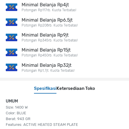
Minimal Belanja Rp4jt
Potongan Rp117rb. Kuota Terbatas!
Minimal Belanja Rp6,5jt
Potongan Rp208rb. Kuota Terbatas!
Minimal Belanja Rp9jt
Potongan Rp345rb. Kuota Terbatas!
Minimal Belanja Rp15jt
Potongan Rp450rb. Kuota Terbatas!
Minimal Belanja Rp32jt
Potongan Rp1,7jt. Kuota Terbatas!
Spesifikasi
Ketersediaan Toko
UMUM
Size: 1400 W
Color: BLUE
Berat: 943 GR
Features: ACTIVE HEATED STEAM PLATE