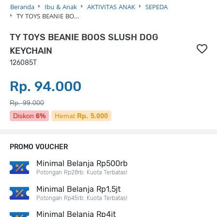
Beranda
Ibu & Anak
AKTIVITAS ANAK
SEPEDA
TY TOYS BEANIE BO…
TY TOYS BEANIE BOOS SLUSH DOG
KEYCHAIN
126085T
Rp. 94.000
Rp. 99.000
Diskon
6%
Hemat
Rp. 5.000
PROMO VOUCHER
Minimal Belanja Rp500rb
Potongan Rp28rb. Kuota Terbatas!
Minimal Belanja Rp1,5jt
Potongan Rp45rb. Kuota Terbatas!
Minimal Belanja Rp4jt