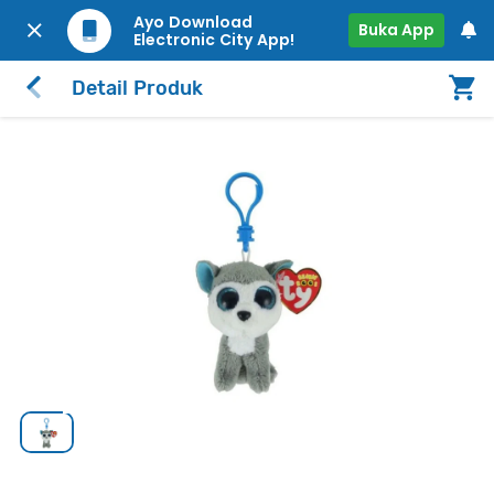
Ayo Download
Buka App
Electronic City App!
Detail Produk