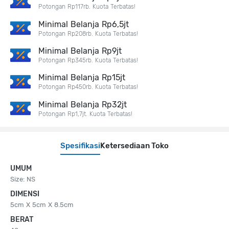
Potongan Rp117rb. Kuota Terbatas!
Minimal Belanja Rp6,5jt
Potongan Rp208rb. Kuota Terbatas!
Minimal Belanja Rp9jt
Potongan Rp345rb. Kuota Terbatas!
Minimal Belanja Rp15jt
Potongan Rp450rb. Kuota Terbatas!
Minimal Belanja Rp32jt
Potongan Rp1,7jt. Kuota Terbatas!
Spesifikasi
Ketersediaan Toko
UMUM
Size: NS
DIMENSI
5cm X 5cm X 8.5cm
BERAT