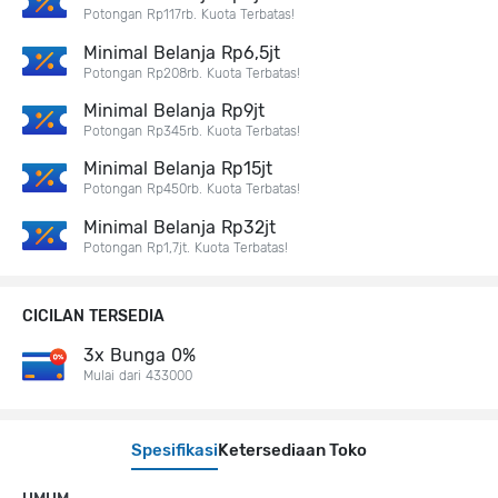
Potongan Rp117rb. Kuota Terbatas!
Minimal Belanja Rp6,5jt
Potongan Rp208rb. Kuota Terbatas!
Minimal Belanja Rp9jt
Potongan Rp345rb. Kuota Terbatas!
Minimal Belanja Rp15jt
Potongan Rp450rb. Kuota Terbatas!
Minimal Belanja Rp32jt
Potongan Rp1,7jt. Kuota Terbatas!
CICILAN TERSEDIA
3x Bunga 0%
Mulai dari 433000
Spesifikasi
Ketersediaan Toko