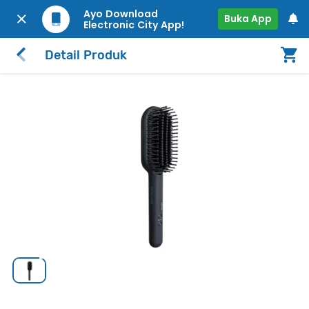
Ayo Download
Buka App
Electronic City App!
Detail Produk