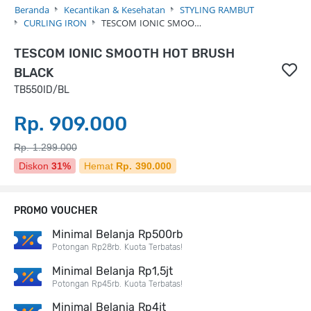
Beranda
Kecantikan & Kesehatan
STYLING RAMBUT
CURLING IRON
TESCOM IONIC SMOO…
TESCOM IONIC SMOOTH HOT BRUSH
BLACK
TB550ID/BL
Rp. 909.000
Rp. 1.299.000
Diskon
31%
Hemat
Rp. 390.000
PROMO VOUCHER
Minimal Belanja Rp500rb
Potongan Rp28rb. Kuota Terbatas!
Minimal Belanja Rp1,5jt
Potongan Rp45rb. Kuota Terbatas!
Minimal Belanja Rp4jt