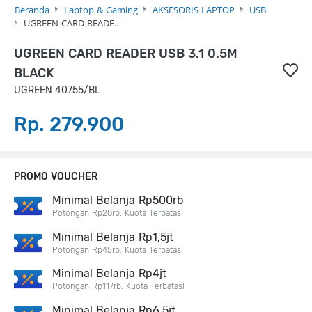
Beranda
Laptop & Gaming
AKSESORIS LAPTOP
USB
UGREEN CARD READE…
UGREEN CARD READER USB 3.1 0.5M
BLACK
UGREEN 40755/BL
Rp. 279.900
PROMO VOUCHER
Minimal Belanja Rp500rb
Potongan Rp28rb. Kuota Terbatas!
Minimal Belanja Rp1,5jt
Potongan Rp45rb. Kuota Terbatas!
Minimal Belanja Rp4jt
Potongan Rp117rb. Kuota Terbatas!
Minimal Belanja Rp6,5jt