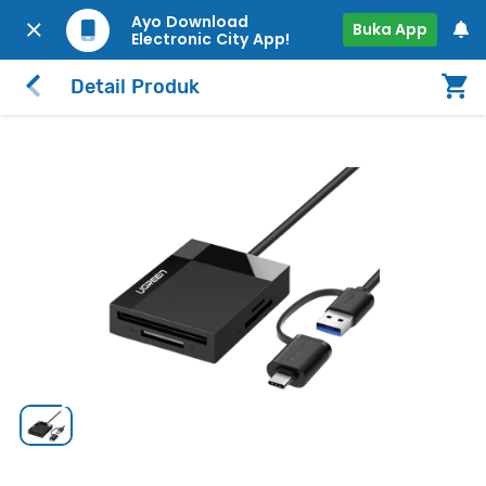
Ayo Download
Buka App
Electronic City App!
Detail Produk