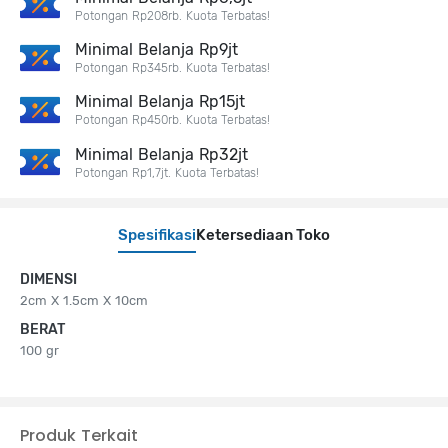
Potongan Rp208rb. Kuota Terbatas!
Minimal Belanja Rp9jt
Potongan Rp345rb. Kuota Terbatas!
Minimal Belanja Rp15jt
Potongan Rp450rb. Kuota Terbatas!
Minimal Belanja Rp32jt
Potongan Rp1,7jt. Kuota Terbatas!
Spesifikasi
Ketersediaan Toko
DIMENSI
2cm X 1.5cm X 10cm
BERAT
100 gr
Produk Terkait