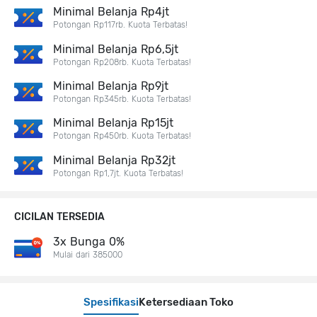
Minimal Belanja Rp4jt
Potongan Rp117rb. Kuota Terbatas!
Minimal Belanja Rp6,5jt
Potongan Rp208rb. Kuota Terbatas!
Minimal Belanja Rp9jt
Potongan Rp345rb. Kuota Terbatas!
Minimal Belanja Rp15jt
Potongan Rp450rb. Kuota Terbatas!
Minimal Belanja Rp32jt
Potongan Rp1,7jt. Kuota Terbatas!
CICILAN TERSEDIA
3x Bunga 0%
Mulai dari 385000
Spesifikasi
Ketersediaan Toko