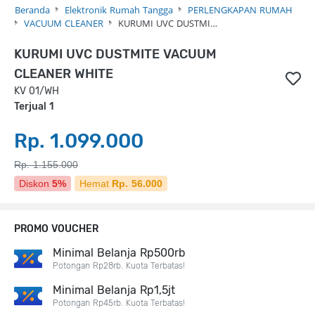
Beranda
Elektronik Rumah Tangga
PERLENGKAPAN RUMAH
VACUUM CLEANER
KURUMI UVC DUSTMI…
KURUMI UVC DUSTMITE VACUUM
CLEANER WHITE
KV 01/WH
Terjual 1
Rp. 1.099.000
Rp. 1.155.000
Diskon
5%
Hemat
Rp. 56.000
PROMO VOUCHER
Minimal Belanja Rp500rb
Potongan Rp28rb. Kuota Terbatas!
Minimal Belanja Rp1,5jt
Potongan Rp45rb. Kuota Terbatas!