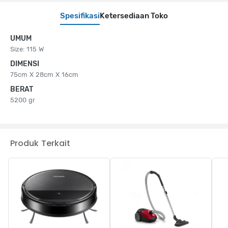
Spesifikasi
Ketersediaan Toko
UMUM
Size: 115 W
DIMENSI
75cm X 28cm X 16cm
BERAT
5200 gr
Produk Terkait