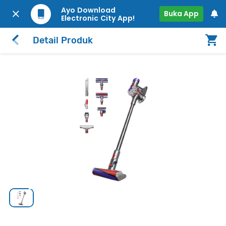
Ayo Download
Buka App
Electronic City App!
Detail Produk