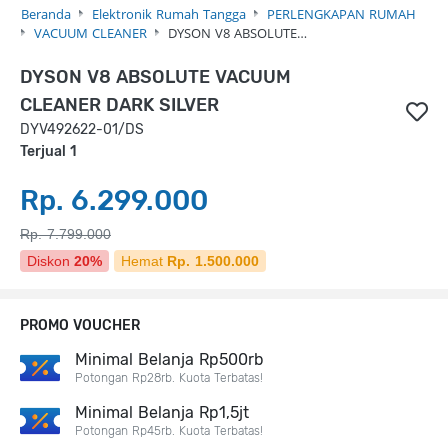
Beranda
Elektronik Rumah Tangga
PERLENGKAPAN RUMAH
VACUUM CLEANER
DYSON V8 ABSOLUTE…
DYSON V8 ABSOLUTE VACUUM
CLEANER DARK SILVER
DYV492622-01/DS
Terjual 1
Rp. 6.299.000
Rp. 7.799.000
Diskon
20%
Hemat
Rp. 1.500.000
PROMO VOUCHER
Minimal Belanja Rp500rb
Potongan Rp28rb. Kuota Terbatas!
Minimal Belanja Rp1,5jt
Potongan Rp45rb. Kuota Terbatas!