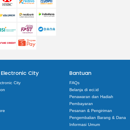
 Electronic City
Bantuan
ctronic City
FAQs
ion
Belanja di eci.id
Penawaran dan Hadiah
Pembayaran
ore
Pesanan & Pengiriman
Pengembalian Barang & Dana
Informasi Umum