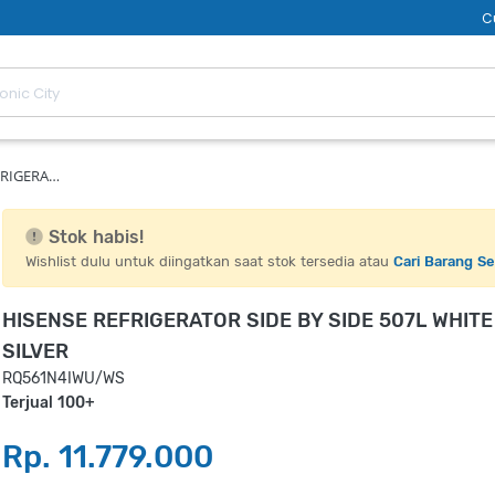
C
FRIGERA…
Stok habis!
Wishlist dulu untuk diingatkan saat stok tersedia atau
Cari Barang S
HISENSE REFRIGERATOR SIDE BY SIDE 507L WHITE
SILVER
RQ561N4IWU/WS
Terjual 100+
Rp. 11.779.000