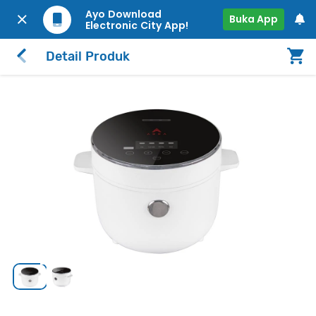
Ayo Download
Buka App
Electronic City App!
Detail Produk