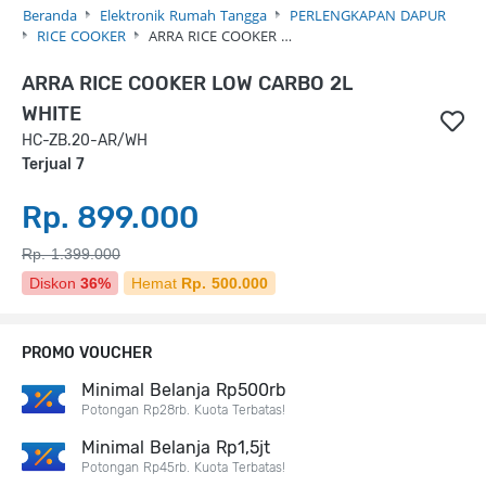
Beranda
Elektronik Rumah Tangga
PERLENGKAPAN DAPUR
RICE COOKER
ARRA RICE COOKER …
ARRA RICE COOKER LOW CARBO 2L
WHITE
HC-ZB.20-AR/WH
Terjual 7
Rp. 899.000
Rp. 1.399.000
Diskon
36%
Hemat
Rp. 500.000
PROMO VOUCHER
Minimal Belanja Rp500rb
Potongan Rp28rb. Kuota Terbatas!
Minimal Belanja Rp1,5jt
Potongan Rp45rb. Kuota Terbatas!