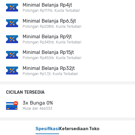
Minimal Belanja Rp4jt
Potongan Rp117rb. Kuota Terbatas!
Minimal Belanja Rp6,5jt
Potongan Rp208rb. Kuota Terbatas!
Minimal Belanja Rp9jt
Potongan Rp345rb. Kuota Terbatas!
Minimal Belanja Rp15jt
Potongan Rp450rb. Kuota Terbatas!
Minimal Belanja Rp32jt
Potongan Rp1,7jt. Kuota Terbatas!
CICILAN TERSEDIA
3x Bunga 0%
Mulai dari 466333
Spesifikasi
Ketersediaan Toko