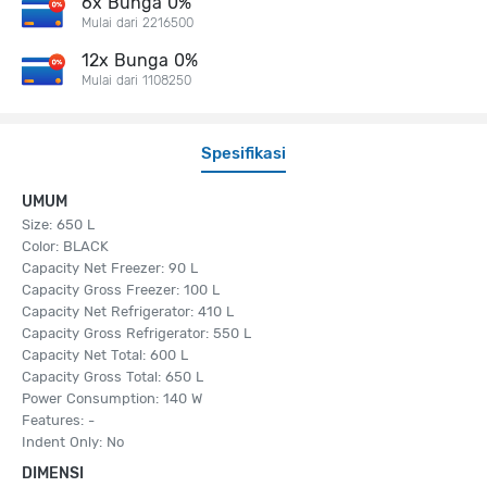
6x Bunga 0%
Mulai dari 2216500
12x Bunga 0%
Mulai dari 1108250
Spesifikasi
UMUM
Size: 650 L
Color: BLACK
Capacity Net Freezer: 90 L
Capacity Gross Freezer: 100 L
Capacity Net Refrigerator: 410 L
Capacity Gross Refrigerator: 550 L
Capacity Net Total: 600 L
Capacity Gross Total: 650 L
Power Consumption: 140 W
Features: -
Indent Only: No
DIMENSI