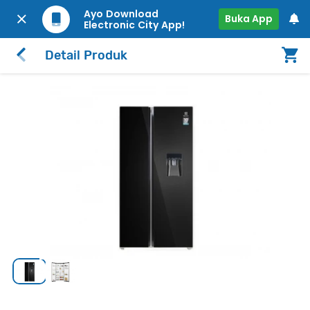
Ayo Download
Buka App
Electronic City App!
Detail Produk