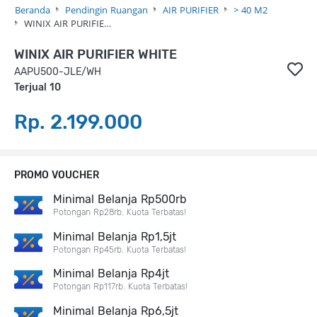
Beranda
Pendingin Ruangan
AIR PURIFIER
> 40 M2
WINIX AIR PURIFIE…
WINIX AIR PURIFIER WHITE
AAPU500-JLE/WH
Terjual 10
Rp. 2.199.000
PROMO VOUCHER
Minimal Belanja Rp500rb
Potongan Rp28rb. Kuota Terbatas!
Minimal Belanja Rp1,5jt
Potongan Rp45rb. Kuota Terbatas!
Minimal Belanja Rp4jt
Potongan Rp117rb. Kuota Terbatas!
Minimal Belanja Rp6,5jt