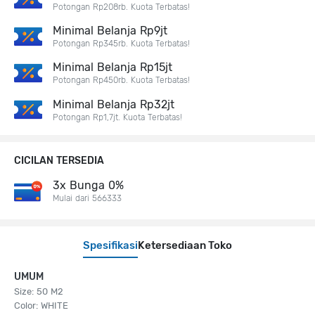
Potongan Rp208rb. Kuota Terbatas!
Minimal Belanja Rp9jt
Potongan Rp345rb. Kuota Terbatas!
Minimal Belanja Rp15jt
Potongan Rp450rb. Kuota Terbatas!
Minimal Belanja Rp32jt
Potongan Rp1,7jt. Kuota Terbatas!
CICILAN TERSEDIA
3x Bunga 0%
Mulai dari 566333
Spesifikasi
Ketersediaan Toko
UMUM
Size: 50 M2
Color: WHITE