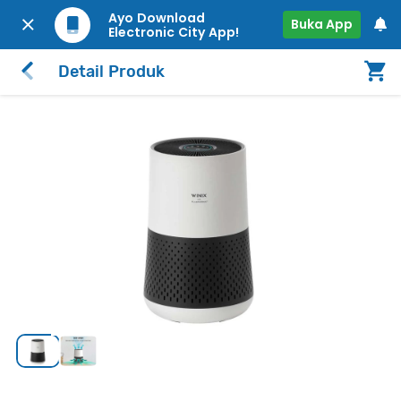
Ayo Download
Buka App
Electronic City App!
Detail Produk