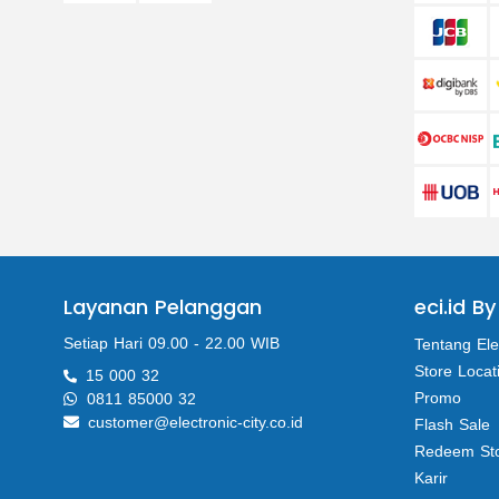
Layanan Pelanggan
eci.id By
Setiap Hari 09.00 - 22.00 WIB
Tentang Ele
Store Locat
15 000 32
Promo
0811 85000 32
customer@electronic-city.co.id
Flash Sale
Redeem St
Karir