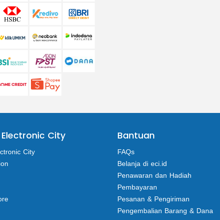
 Electronic City
Bantuan
ctronic City
FAQs
ion
Belanja di eci.id
Penawaran dan Hadiah
Pembayaran
ore
Pesanan & Pengiriman
Pengembalian Barang & Dana