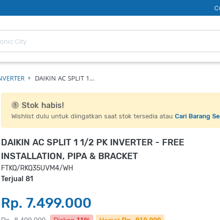
C
NVERTER
DAIKIN AC SPLIT 1…
Stok habis!
Wishlist dulu untuk diingatkan saat stok tersedia atau
Cari Barang S
DAIKIN AC SPLIT 1 1/2 PK INVERTER - FREE
INSTALLATION, PIPA & BRACKET
FTKQ/RKQ35UVM4/WH
Terjual 81
Rp. 7.499.000