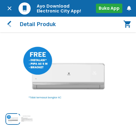
Ayo Download
Buka App
Electronic City App!
Detail Produk