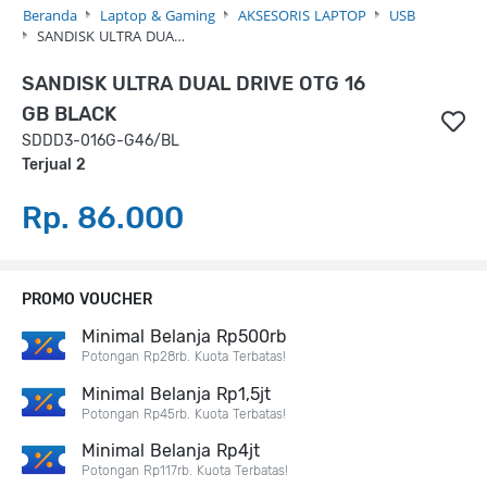
Beranda
Laptop & Gaming
AKSESORIS LAPTOP
USB
SANDISK ULTRA DUA…
SANDISK ULTRA DUAL DRIVE OTG 16
GB BLACK
SDDD3-016G-G46/BL
Terjual 2
Rp. 86.000
PROMO VOUCHER
Minimal Belanja Rp500rb
Potongan Rp28rb. Kuota Terbatas!
Minimal Belanja Rp1,5jt
Potongan Rp45rb. Kuota Terbatas!
Minimal Belanja Rp4jt
Potongan Rp117rb. Kuota Terbatas!