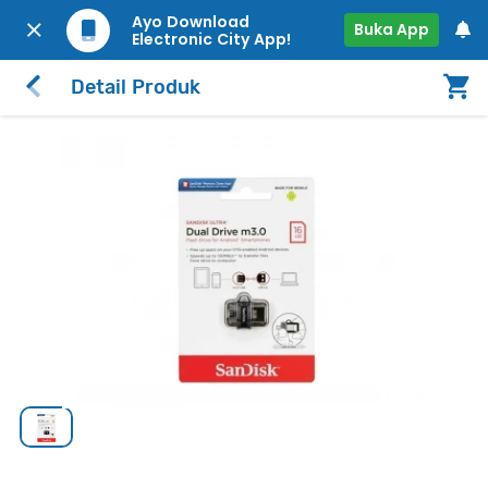
Ayo Download
Buka App
Electronic City App!
Detail Produk