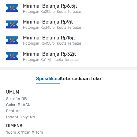
Minimal Belanja Rp6,5jt
Potongan Rp208rb. Kuota Terbatas!
Minimal Belanja Rp9jt
Potongan Rp345rb. Kuota Terbatas!
Minimal Belanja Rp15jt
Potongan Rp450rb. Kuota Terbatas!
Minimal Belanja Rp32jt
Potongan Rp1,7jt. Kuota Terbatas!
Spesifikasi
Ketersediaan Toko
UMUM
Size: 16 GB
Color: BLACK
Features: -
Indent Only: No
DIMENSI
16cm X 11cm X 1cm