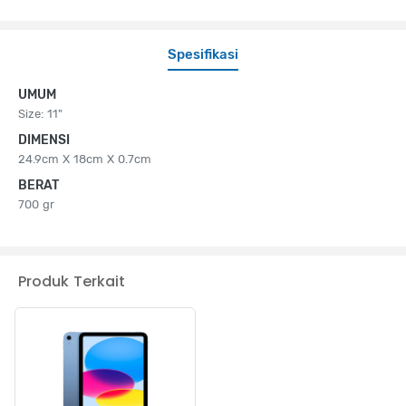
Spesifikasi
UMUM
Size: 11"
DIMENSI
24.9cm X 18cm X 0.7cm
BERAT
700 gr
Produk Terkait