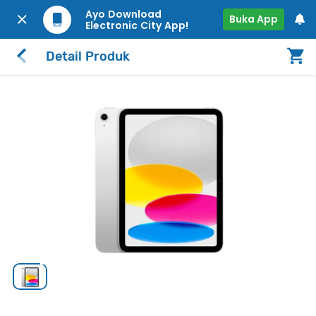
Ayo Download
Buka App
Electronic City App!
Detail Produk