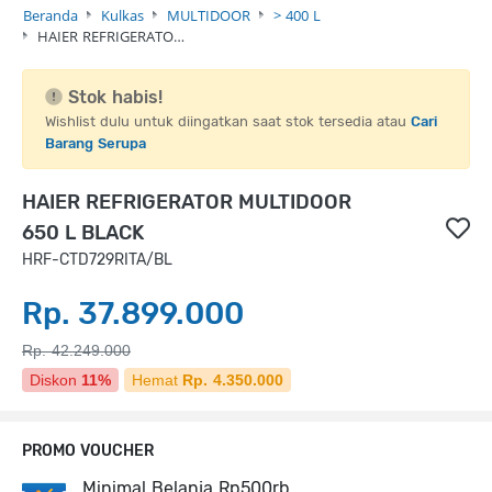
Beranda
Kulkas
MULTIDOOR
> 400 L
HAIER REFRIGERATO…
Stok habis!
Wishlist dulu untuk diingatkan saat stok tersedia atau
Cari
Barang Serupa
HAIER REFRIGERATOR MULTIDOOR
650 L BLACK
HRF-CTD729RITA/BL
Rp. 37.899.000
Rp. 42.249.000
Diskon
11%
Hemat
Rp. 4.350.000
PROMO VOUCHER
Minimal Belanja Rp500rb