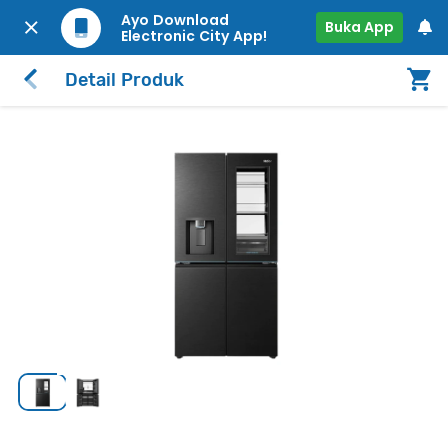
Ayo Download
Buka App
Electronic City App!
Detail Produk