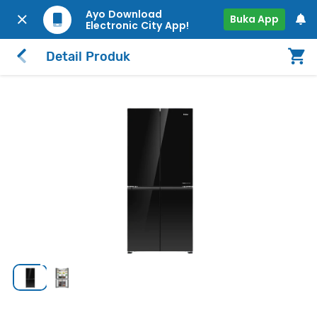
Ayo Download
Buka App
Electronic City App!
Detail Produk