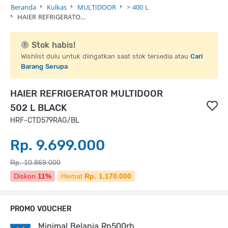
Beranda
Kulkas
MULTIDOOR
> 400 L
HAIER REFRIGERATO…
Stok habis!
Wishlist dulu untuk diingatkan saat stok tersedia atau
Cari
Barang Serupa
HAIER REFRIGERATOR MULTIDOOR
502 L BLACK
HRF-CTD579RAG/BL
Rp. 9.699.000
Rp. 10.869.000
Diskon
11%
Hemat
Rp. 1.170.000
PROMO VOUCHER
Minimal Belanja Rp500rb