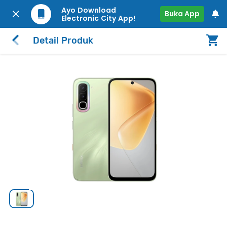
Ayo Download
Buka App
Electronic City App!
Detail Produk