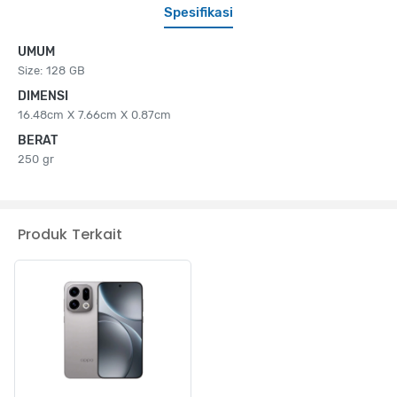
Spesifikasi
UMUM
Size: 128 GB
DIMENSI
16.48cm X 7.66cm X 0.87cm
BERAT
250 gr
Produk Terkait