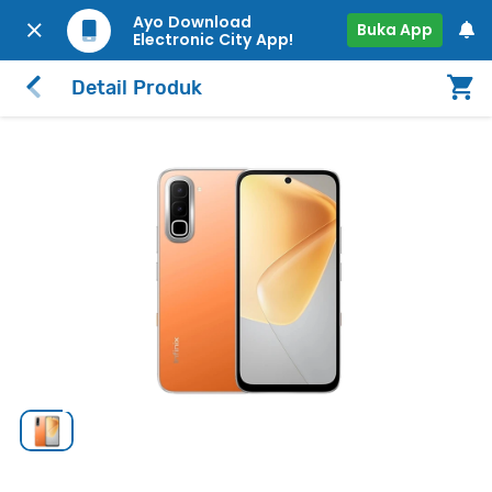
Ayo Download
Buka App
Electronic City App!
Detail Produk