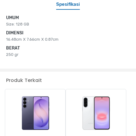
Spesifikasi
UMUM
Size: 128 GB
DIMENSI
16.48cm X 7.66cm X 0.87cm
BERAT
250 gr
Produk Terkait