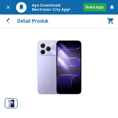
Ayo Download
Buka App
Electronic City App!
Detail Produk