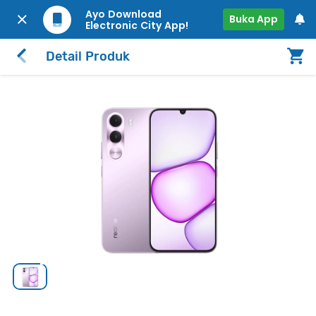
Ayo Download
Buka App
Electronic City App!
Detail Produk