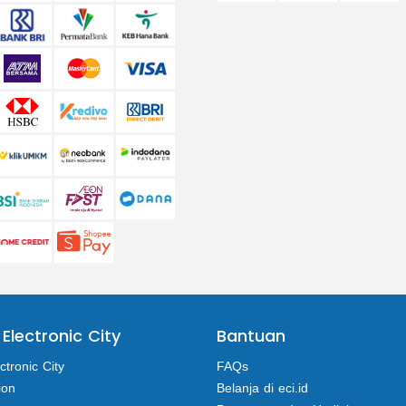
 Electronic City
Bantuan
ctronic City
FAQs
ion
Belanja di eci.id