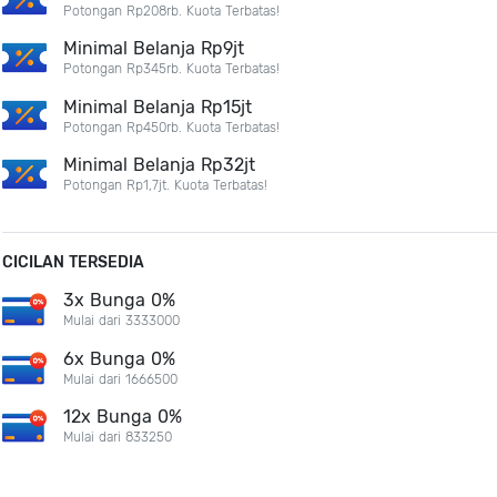
Potongan Rp208rb. Kuota Terbatas!
Minimal Belanja Rp9jt
Potongan Rp345rb. Kuota Terbatas!
Minimal Belanja Rp15jt
Potongan Rp450rb. Kuota Terbatas!
Minimal Belanja Rp32jt
Potongan Rp1,7jt. Kuota Terbatas!
CICILAN TERSEDIA
3x Bunga 0%
Mulai dari 3333000
6x Bunga 0%
Mulai dari 1666500
12x Bunga 0%
Mulai dari 833250