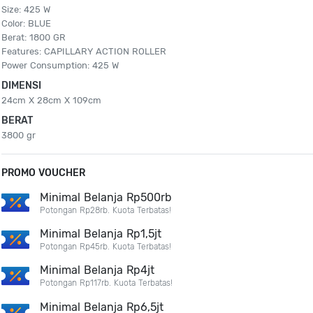
Size: 425 W
Color: BLUE
Berat: 1800 GR
Features: CAPILLARY ACTION ROLLER
Power Consumption: 425 W
DIMENSI
24cm X 28cm X 109cm
BERAT
3800 gr
PROMO VOUCHER
Minimal Belanja Rp500rb
Potongan Rp28rb. Kuota Terbatas!
Minimal Belanja Rp1,5jt
Potongan Rp45rb. Kuota Terbatas!
Minimal Belanja Rp4jt
Potongan Rp117rb. Kuota Terbatas!
Minimal Belanja Rp6,5jt