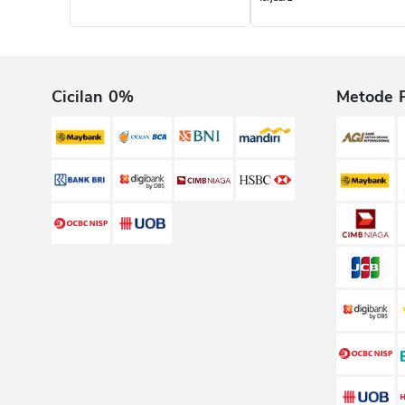
Cicilan 0%
Metode 