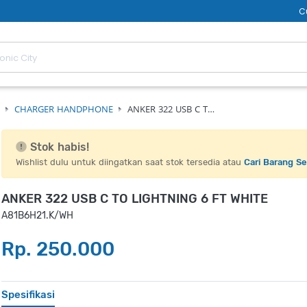
C
CHARGER HANDPHONE
ANKER 322 USB C T…
Stok habis!
Wishlist dulu untuk diingatkan saat stok tersedia atau
Cari Barang S
ANKER 322 USB C TO LIGHTNING 6 FT WHITE
A81B6H21.K/WH
Rp. 250.000
Spesifikasi