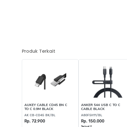
Produk Terkait
AUKEY CABLE CD45 BN C
ANKER 544 USB C TO C
TO C 0.9M BLACK
CABLE BLACK
AK CB-CD45 BK/BL
A80F5H11/BL
Rp. 72.900
Rp. 150.000
Terjual 2