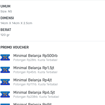
UMUM
Size: NS
DIMENSI
14cm X 14cm X 2.5cm
BERAT
120 gr
PROMO VOUCHER
Minimal Belanja Rp500rb
Potongan Rp28rb. Kuota Terbatas!
Minimal Belanja Rp1,5jt
Potongan Rp45rb. Kuota Terbatas!
Minimal Belanja Rp4jt
Potongan Rp117rb. Kuota Terbatas!
Minimal Belanja Rp6,5jt
Potongan Rp208rb. Kuota Terbatas!
Minimal Belanja Rp9jt