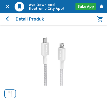
Ayo Download
Buka App
Electronic City App!
Detail Produk