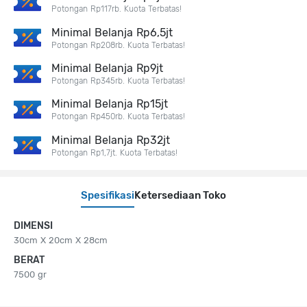
Potongan Rp117rb. Kuota Terbatas!
Minimal Belanja Rp6,5jt
Potongan Rp208rb. Kuota Terbatas!
Minimal Belanja Rp9jt
Potongan Rp345rb. Kuota Terbatas!
Minimal Belanja Rp15jt
Potongan Rp450rb. Kuota Terbatas!
Minimal Belanja Rp32jt
Potongan Rp1,7jt. Kuota Terbatas!
Spesifikasi
Ketersediaan Toko
DIMENSI
30cm X 20cm X 28cm
BERAT
7500 gr