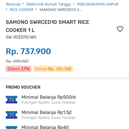
Beranda
Elektronik Rumah Tangga
PERLENGKAPAN DAPUR
RICE COOKER
SAMONO SWRCED10 S…
SAMONO SWRCED10 SMART RICE
COOKER 1 L
SW-RCED10/WH
Rp. 737.900
Rp. 889.000
Diskon
17%
Hemat
Rp. 151.100
PROMO VOUCHER
Minimal Belanja Rp500rb
Potongan Rp28rb. Kuota Terbatas!
Minimal Belanja Rp1,5jt
Potongan Rp45rb. Kuota Terbatas!
Minimal Belanja Rp4jt