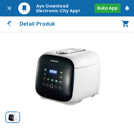
Ayo Download
Buka App
Electronic City App!
Detail Produk