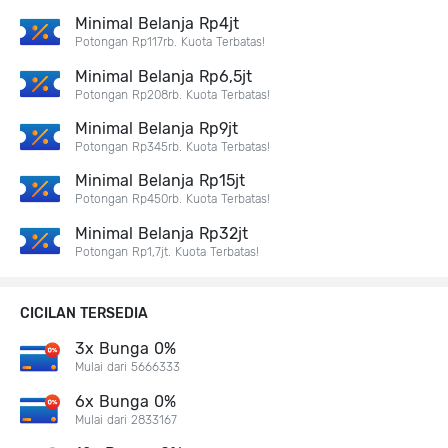
Minimal Belanja Rp4jt
Potongan Rp117rb. Kuota Terbatas!
Minimal Belanja Rp6,5jt
Potongan Rp208rb. Kuota Terbatas!
Minimal Belanja Rp9jt
Potongan Rp345rb. Kuota Terbatas!
Minimal Belanja Rp15jt
Potongan Rp450rb. Kuota Terbatas!
Minimal Belanja Rp32jt
Potongan Rp1,7jt. Kuota Terbatas!
CICILAN TERSEDIA
3x Bunga 0%
Mulai dari 5666333
6x Bunga 0%
Mulai dari 2833167