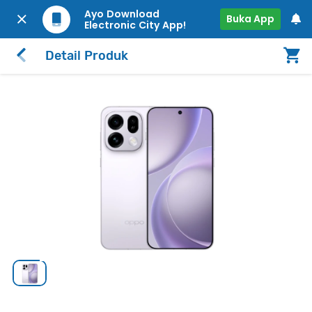
Ayo Download
Buka App
Electronic City App!
Detail Produk