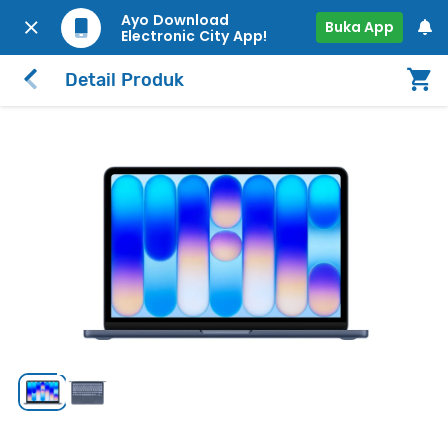
Ayo Download
Buka App
Electronic City App!
Detail Produk