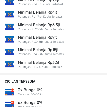
Potongan Rp45rb. Kuota Terbatas!
Minimal Belanja Rp4jt
Potongan Rp117rb. Kuota Terbatas!
Minimal Belanja Rp6,5jt
Potongan Rp208rb. Kuota Terbatas!
Minimal Belanja Rp9jt
Potongan Rp345rb. Kuota Terbatas!
Minimal Belanja Rp15jt
Potongan Rp450rb. Kuota Terbatas!
Minimal Belanja Rp32jt
Potongan Rp1,7jt. Kuota Terbatas!
CICILAN TERSEDIA
3x Bunga 0%
Mulai dari 5166333
6x Bunga 0%
Mulai dari 2583167