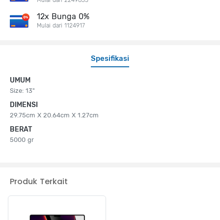
12x Bunga 0%
Mulai dari 1124917
Spesifikasi
UMUM
Size: 13"
DIMENSI
29.75cm X 20.64cm X 1.27cm
BERAT
5000 gr
Produk Terkait