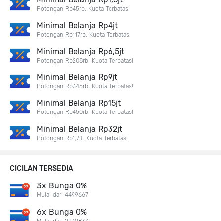
Potongan Rp45rb. Kuota Terbatas!
Minimal Belanja Rp4jt
Potongan Rp117rb. Kuota Terbatas!
Minimal Belanja Rp6,5jt
Potongan Rp208rb. Kuota Terbatas!
Minimal Belanja Rp9jt
Potongan Rp345rb. Kuota Terbatas!
Minimal Belanja Rp15jt
Potongan Rp450rb. Kuota Terbatas!
Minimal Belanja Rp32jt
Potongan Rp1,7jt. Kuota Terbatas!
CICILAN TERSEDIA
3x Bunga 0%
Mulai dari 4499667
6x Bunga 0%
Mulai dari 2249833