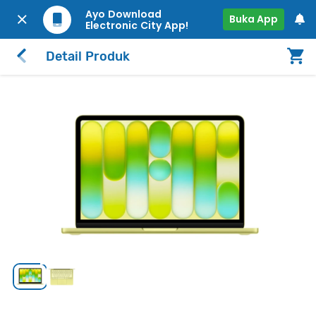
Ayo Download
Buka App
Electronic City App!
Detail Produk