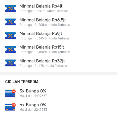
Minimal Belanja Rp4jt
Potongan Rp117rb. Kuota Terbatas!
Minimal Belanja Rp6,5jt
Potongan Rp208rb. Kuota Terbatas!
Minimal Belanja Rp9jt
Potongan Rp345rb. Kuota Terbatas!
Minimal Belanja Rp15jt
Potongan Rp450rb. Kuota Terbatas!
Minimal Belanja Rp32jt
Potongan Rp1,7jt. Kuota Terbatas!
CICILAN TERSEDIA
3x Bunga 0%
Mulai dari 4499667
6x Bunga 0%
Mulai dari 2249833