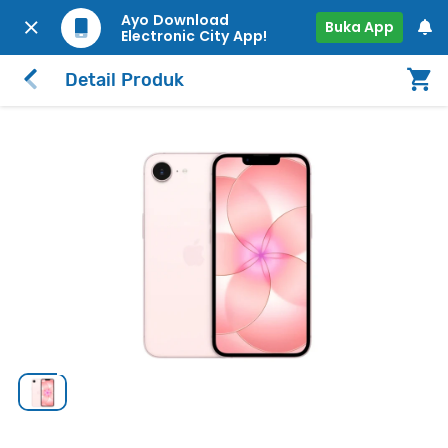
Ayo Download
Buka App
Electronic City App!
Detail Produk