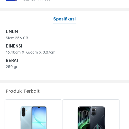
Spesifikasi
UMUM
Size: 256 GB
DIMENSI
16.48cm X 7.66cm X 0.87cm
BERAT
250 gr
Produk Terkait