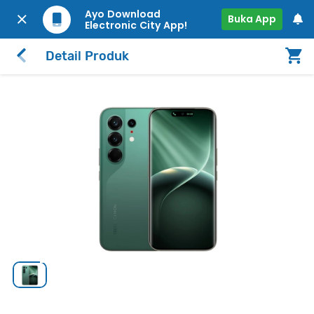
Ayo Download
Buka App
Electronic City App!
Detail Produk