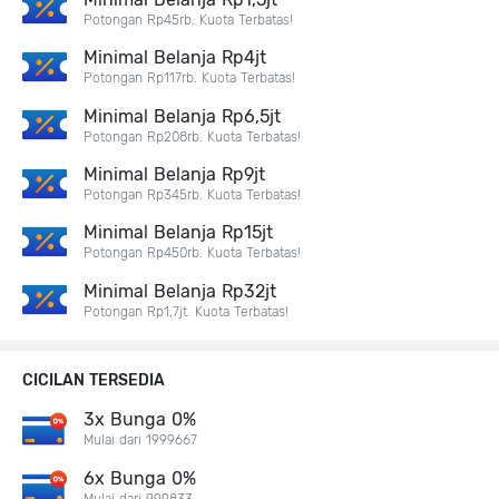
Potongan Rp45rb. Kuota Terbatas!
Minimal Belanja Rp4jt
Potongan Rp117rb. Kuota Terbatas!
Minimal Belanja Rp6,5jt
Potongan Rp208rb. Kuota Terbatas!
Minimal Belanja Rp9jt
Potongan Rp345rb. Kuota Terbatas!
Minimal Belanja Rp15jt
Potongan Rp450rb. Kuota Terbatas!
Minimal Belanja Rp32jt
Potongan Rp1,7jt. Kuota Terbatas!
CICILAN TERSEDIA
3x Bunga 0%
Mulai dari 1999667
6x Bunga 0%
Mulai dari 999833