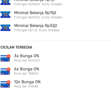
Potongan Rp345rb. Kuota Terbatas!
Minimal Belanja Rp15jt
Potongan Rp450rb. Kuota Terbatas!
Minimal Belanja Rp32jt
Potongan Rp1,7jt. Kuota Terbatas!
CICILAN TERSEDIA
3x Bunga 0%
Mulai dari 3616333
6x Bunga 0%
Mulai dari 1808167
12x Bunga 0%
Mulai dari 904083