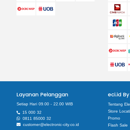
Layanan Pelanggan
eci.id By
Setiap Hari 09.00 - 22.00 WIB
Tentang Ele
Store Locat
15 000 32
Promo
0811 85000 32
customer@electronic-city.co.id
Flash Sale