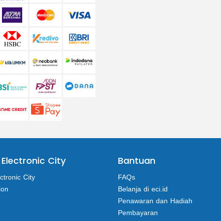
 Electronic City
Bantuan
ctronic City
FAQs
ion
Belanja di eci.id
Penawaran dan Hadiah
Pembayaran