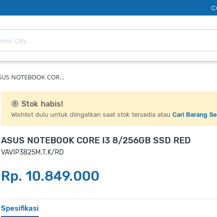
C
SUS NOTEBOOK COR…
Stok habis!
Wishlist dulu untuk diingatkan saat stok tersedia atau
Cari Barang S
ASUS NOTEBOOK CORE I3 8/256GB SSD RED
VAVIP3825M.T.K/RD
Rp. 10.849.000
Spesifikasi