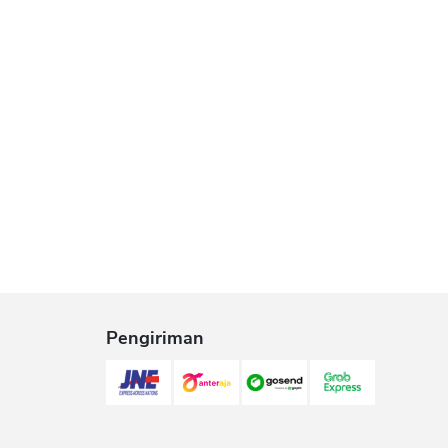
Pengiriman