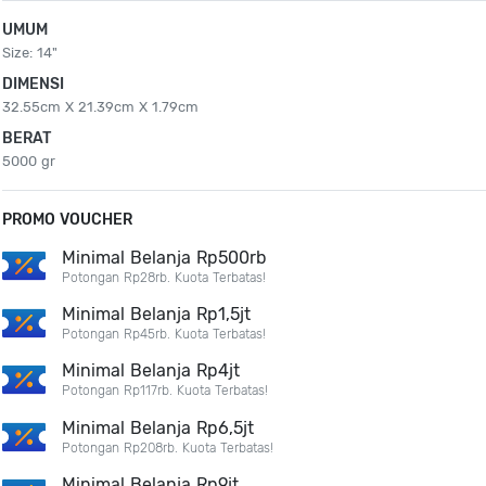
UMUM
Size: 14"
DIMENSI
32.55cm X 21.39cm X 1.79cm
BERAT
5000 gr
PROMO VOUCHER
Minimal Belanja Rp500rb
Potongan Rp28rb. Kuota Terbatas!
Minimal Belanja Rp1,5jt
Potongan Rp45rb. Kuota Terbatas!
Minimal Belanja Rp4jt
Potongan Rp117rb. Kuota Terbatas!
Minimal Belanja Rp6,5jt
Potongan Rp208rb. Kuota Terbatas!
Minimal Belanja Rp9jt