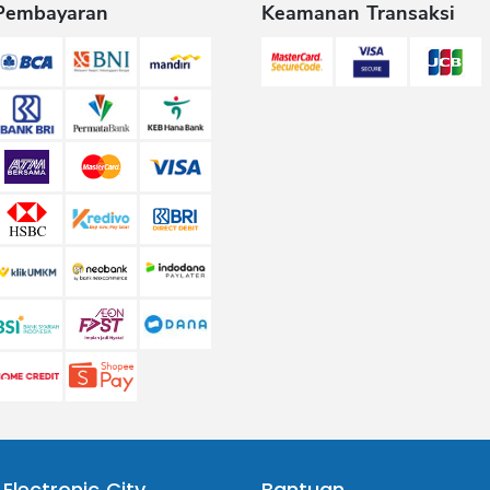
Pembayaran
Keamanan Transaksi
 Electronic City
Bantuan