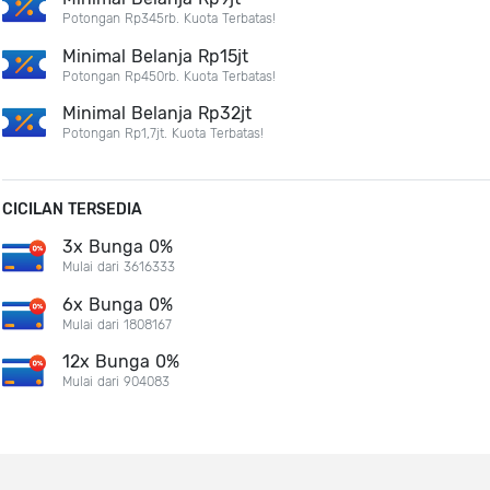
Potongan Rp345rb. Kuota Terbatas!
Minimal Belanja Rp15jt
Potongan Rp450rb. Kuota Terbatas!
Minimal Belanja Rp32jt
Potongan Rp1,7jt. Kuota Terbatas!
CICILAN TERSEDIA
3x Bunga 0%
Mulai dari 3616333
6x Bunga 0%
Mulai dari 1808167
12x Bunga 0%
Mulai dari 904083