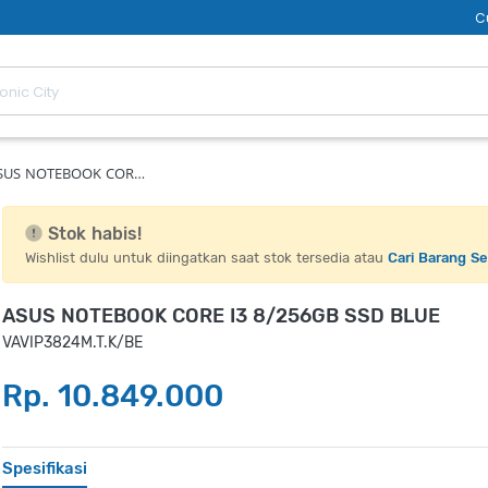
C
SUS NOTEBOOK COR…
Stok habis!
Wishlist dulu untuk diingatkan saat stok tersedia atau
Cari Barang S
ASUS NOTEBOOK CORE I3 8/256GB SSD BLUE
VAVIP3824M.T.K/BE
Rp. 10.849.000
Spesifikasi