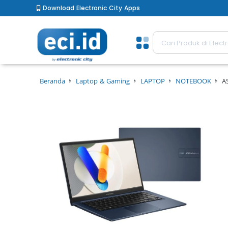
Download Electronic City Apps
Beranda
Laptop & Gaming
LAPTOP
NOTEBOOK
A