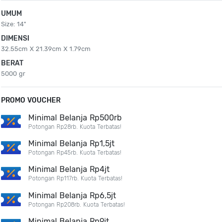
UMUM
Size: 14"
DIMENSI
32.55cm X 21.39cm X 1.79cm
BERAT
5000 gr
PROMO VOUCHER
Minimal Belanja Rp500rb
Potongan Rp28rb. Kuota Terbatas!
Minimal Belanja Rp1,5jt
Potongan Rp45rb. Kuota Terbatas!
Minimal Belanja Rp4jt
Potongan Rp117rb. Kuota Terbatas!
Minimal Belanja Rp6,5jt
Potongan Rp208rb. Kuota Terbatas!
Minimal Belanja Rp9jt