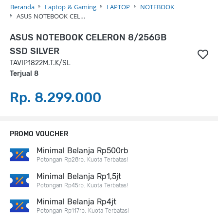
Beranda
Laptop & Gaming
LAPTOP
NOTEBOOK
ASUS NOTEBOOK CEL…
ASUS NOTEBOOK CELERON 8/256GB
SSD SILVER
TAVIP1822M.T.K/SL
Terjual 8
Rp. 8.299.000
PROMO VOUCHER
Minimal Belanja Rp500rb
Potongan Rp28rb. Kuota Terbatas!
Minimal Belanja Rp1,5jt
Potongan Rp45rb. Kuota Terbatas!
Minimal Belanja Rp4jt
Potongan Rp117rb. Kuota Terbatas!