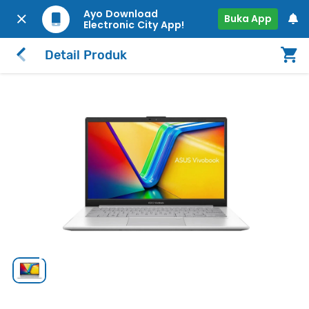
Ayo Download
Buka App
Electronic City App!
Detail Produk