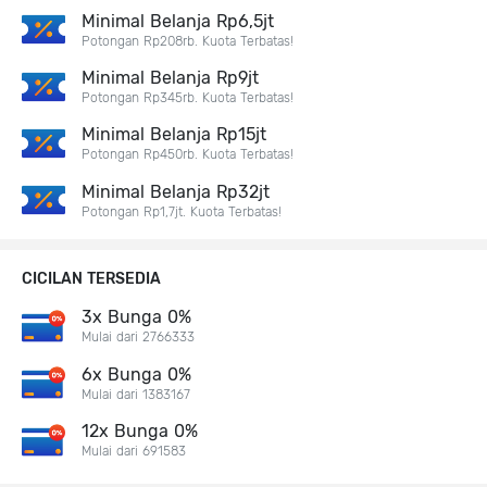
Minimal Belanja Rp6,5jt
Potongan Rp208rb. Kuota Terbatas!
Minimal Belanja Rp9jt
Potongan Rp345rb. Kuota Terbatas!
Minimal Belanja Rp15jt
Potongan Rp450rb. Kuota Terbatas!
Minimal Belanja Rp32jt
Potongan Rp1,7jt. Kuota Terbatas!
CICILAN TERSEDIA
3x Bunga 0%
Mulai dari 2766333
6x Bunga 0%
Mulai dari 1383167
12x Bunga 0%
Mulai dari 691583