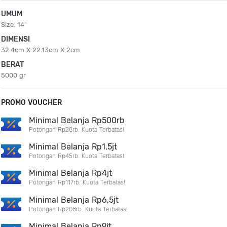
UMUM
Size: 14"
DIMENSI
32.4cm X 22.13cm X 2cm
BERAT
5000 gr
PROMO VOUCHER
Minimal Belanja Rp500rb
Potongan Rp28rb. Kuota Terbatas!
Minimal Belanja Rp1,5jt
Potongan Rp45rb. Kuota Terbatas!
Minimal Belanja Rp4jt
Potongan Rp117rb. Kuota Terbatas!
Minimal Belanja Rp6,5jt
Potongan Rp208rb. Kuota Terbatas!
Minimal Belanja Rp9jt