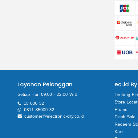
Layanan Pelanggan
eci.id By
Setiap Hari 09.00 - 22.00 WIB
Tentang Ele
Store Locat
15 000 32
Promo
0811 85000 32
customer@electronic-city.co.id
Flash Sale
Redeem St
Karir