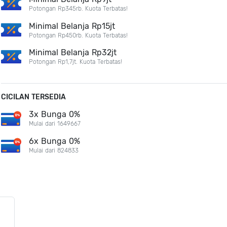
Potongan Rp345rb. Kuota Terbatas!
Minimal Belanja Rp15jt
Potongan Rp450rb. Kuota Terbatas!
Minimal Belanja Rp32jt
Potongan Rp1,7jt. Kuota Terbatas!
CICILAN TERSEDIA
3x Bunga 0%
Mulai dari 1649667
6x Bunga 0%
Mulai dari 824833