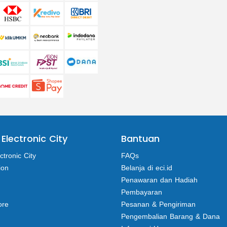
 Electronic City
Bantuan
ctronic City
FAQs
ion
Belanja di eci.id
Penawaran dan Hadiah
Pembayaran
ore
Pesanan & Pengiriman
Pengembalian Barang & Dana