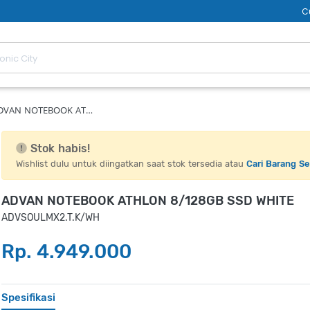
C
DVAN NOTEBOOK AT…
Stok habis!
Wishlist dulu untuk diingatkan saat stok tersedia atau
Cari Barang S
ADVAN NOTEBOOK ATHLON 8/128GB SSD WHITE
ADVSOULMX2.T.K/WH
Rp. 4.949.000
Spesifikasi