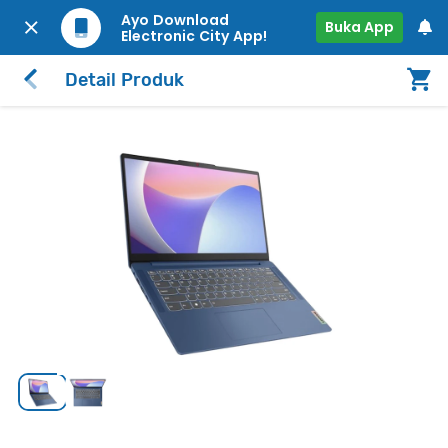
Ayo Download
Buka App
Electronic City App!
Detail Produk