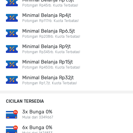
Potongan Rp45rb. Kuota Terbatas!
Minimal Belanja Rp4jt
Potongan Rp117rb. Kuota Terbatas!
Minimal Belanja Rp6,5jt
Potongan Rp208rb. Kuota Terbatas!
Minimal Belanja Rp9jt
Potongan Rp345rb. Kuota Terbatas!
Minimal Belanja Rp15jt
Potongan Rp450rb. Kuota Terbatas!
Minimal Belanja Rp32jt
Potongan Rp1,7jt. Kuota Terbatas!
CICILAN TERSEDIA
3x Bunga 0%
Mulai dari 3349667
6x Bunga 0%
Mulai dari 1674833