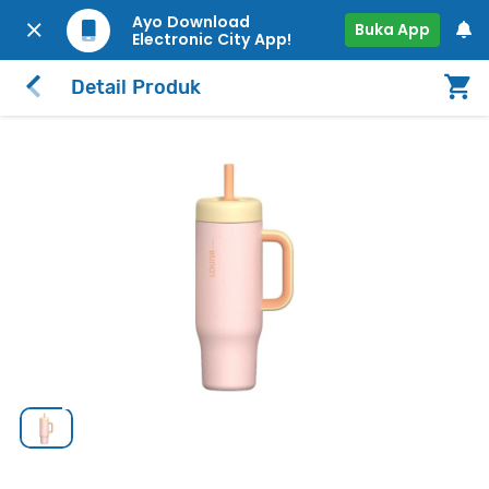
Ayo Download
Buka App
Electronic City App!
Detail Produk