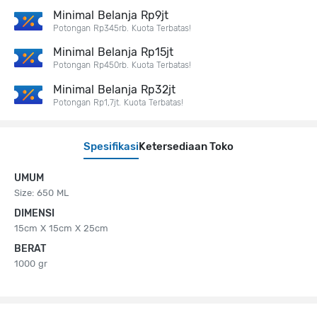
Minimal Belanja Rp9jt
Potongan Rp345rb. Kuota Terbatas!
Minimal Belanja Rp15jt
Potongan Rp450rb. Kuota Terbatas!
Minimal Belanja Rp32jt
Potongan Rp1,7jt. Kuota Terbatas!
Spesifikasi
Ketersediaan Toko
UMUM
Size: 650 ML
DIMENSI
15cm X 15cm X 25cm
BERAT
1000 gr