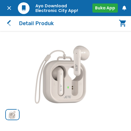
Ayo Download
Buka App
Electronic City App!
Detail Produk