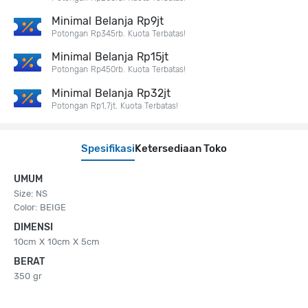
Minimal Belanja Rp9jt
Potongan Rp345rb. Kuota Terbatas!
Minimal Belanja Rp15jt
Potongan Rp450rb. Kuota Terbatas!
Minimal Belanja Rp32jt
Potongan Rp1,7jt. Kuota Terbatas!
Spesifikasi
Ketersediaan Toko
UMUM
Size: NS
Color: BEIGE
DIMENSI
10cm X 10cm X 5cm
BERAT
350 gr