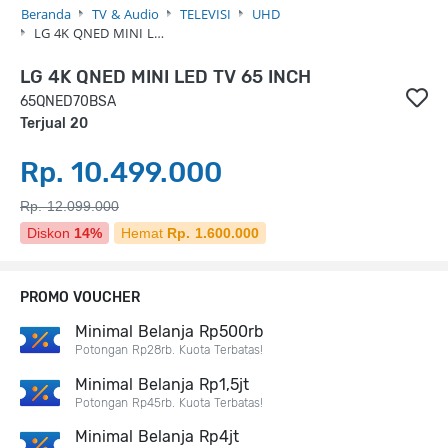
Beranda
TV & Audio
TELEVISI
UHD
LG 4K QNED MINI L…
LG 4K QNED MINI LED TV 65 INCH
65QNED70BSA
Terjual 20
Rp. 10.499.000
Rp. 12.099.000
Diskon
14%
Hemat
Rp. 1.600.000
PROMO VOUCHER
Minimal Belanja Rp500rb
Potongan Rp28rb. Kuota Terbatas!
Minimal Belanja Rp1,5jt
Potongan Rp45rb. Kuota Terbatas!
Minimal Belanja Rp4jt