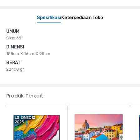
Spesifikasi
Ketersediaan Toko
UMUM
Size: 65"
DIMENSI
158cm X 16cm X 95cm
BERAT
22400 gr
Produk Terkait