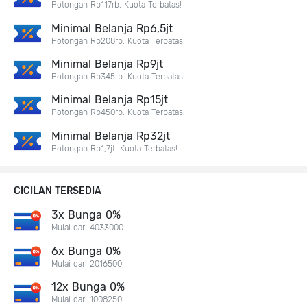
Potongan Rp117rb. Kuota Terbatas!
Minimal Belanja Rp6,5jt
Potongan Rp208rb. Kuota Terbatas!
Minimal Belanja Rp9jt
Potongan Rp345rb. Kuota Terbatas!
Minimal Belanja Rp15jt
Potongan Rp450rb. Kuota Terbatas!
Minimal Belanja Rp32jt
Potongan Rp1,7jt. Kuota Terbatas!
CICILAN TERSEDIA
3x Bunga 0%
Mulai dari 4033000
6x Bunga 0%
Mulai dari 2016500
12x Bunga 0%
Mulai dari 1008250