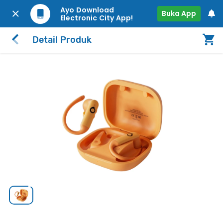
Ayo Download
Buka App
Electronic City App!
Detail Produk