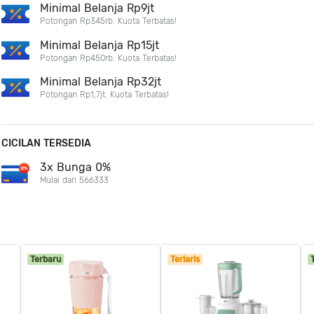
Minimal Belanja Rp9jt
Potongan Rp345rb. Kuota Terbatas!
Minimal Belanja Rp15jt
Potongan Rp450rb. Kuota Terbatas!
Minimal Belanja Rp32jt
Potongan Rp1,7jt. Kuota Terbatas!
CICILAN TERSEDIA
3x Bunga 0%
Mulai dari 566333
Terbaru
Terlaris