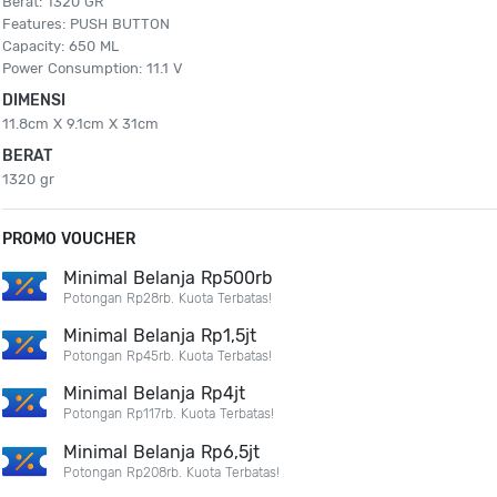
Berat: 1320 GR
Features: PUSH BUTTON
Capacity: 650 ML
Power Consumption: 11.1 V
DIMENSI
11.8cm X 9.1cm X 31cm
BERAT
1320 gr
PROMO VOUCHER
Minimal Belanja Rp500rb
Potongan Rp28rb. Kuota Terbatas!
Minimal Belanja Rp1,5jt
Potongan Rp45rb. Kuota Terbatas!
Minimal Belanja Rp4jt
Potongan Rp117rb. Kuota Terbatas!
Minimal Belanja Rp6,5jt
Potongan Rp208rb. Kuota Terbatas!