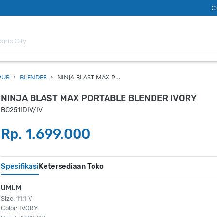
C
PUR
BLENDER
NINJA BLAST MAX P…
NINJA BLAST MAX PORTABLE BLENDER IVORY
BC251IDIV/IV
Rp. 1.699.000
Spesifikasi
Ketersediaan Toko
UMUM
Size: 11.1 V
Color: IVORY