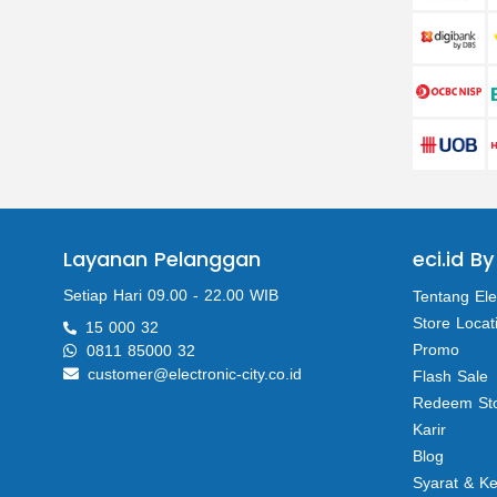
Layanan Pelanggan
eci.id By
Setiap Hari 09.00 - 22.00 WIB
Tentang Ele
Store Locat
15 000 32
Promo
0811 85000 32
customer@electronic-city.co.id
Flash Sale
Redeem St
Karir
Blog
Syarat & K