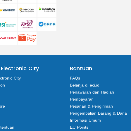
 Electronic City
Bantuan
ctronic City
FAQs
ion
Belanja di eci.id
Penawaran dan Hadiah
Pembayaran
ore
Pesanan & Pengiriman
Pengembalian Barang & Dana
Informasi Umum
etentuan
EC Points