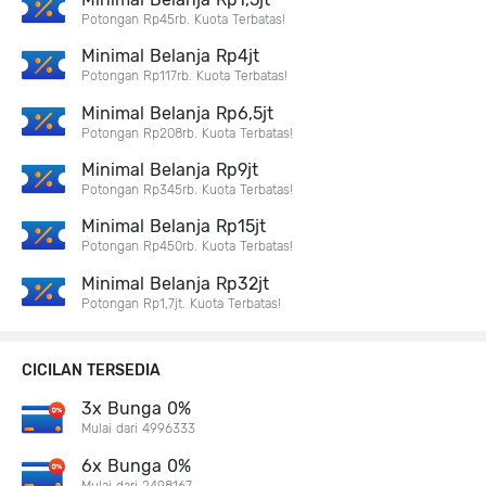
Potongan Rp45rb. Kuota Terbatas!
Minimal Belanja Rp4jt
Potongan Rp117rb. Kuota Terbatas!
Minimal Belanja Rp6,5jt
Potongan Rp208rb. Kuota Terbatas!
Minimal Belanja Rp9jt
Potongan Rp345rb. Kuota Terbatas!
Minimal Belanja Rp15jt
Potongan Rp450rb. Kuota Terbatas!
Minimal Belanja Rp32jt
Potongan Rp1,7jt. Kuota Terbatas!
CICILAN TERSEDIA
3x Bunga 0%
Mulai dari 4996333
6x Bunga 0%
Mulai dari 2498167