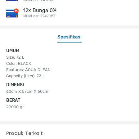
12x Bunga 0%
Mulai dari 1249083
Spesifikasi
UMUM
Size: 72 L
Color: BLACK
Features: AQUA CLEAN
Capacity (Liter): 72 L
DIMENSI
60cm X 57cm X 60cm
BERAT
29000 gr
Produk Terkait