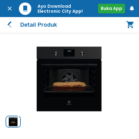
Ayo Download
Buka App
Electronic City App!
Detail Produk