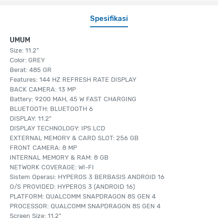
Spesifikasi
UMUM
Size: 11.2"
Color: GREY
Berat: 485 GR
Features: 144 HZ REFRESH RATE DISPLAY
BACK CAMERA: 13 MP
Battery: 9200 MAH, 45 W FAST CHARGING
BLUETOOTH: BLUETOOTH 6
DISPLAY: 11.2"
DISPLAY TECHNOLOGY: IPS LCD
EXTERNAL MEMORY & CARD SLOT: 256 GB
FRONT CAMERA: 8 MP
INTERNAL MEMORY & RAM: 8 GB
NETWORK COVERAGE: WI-FI
Sistem Operasi: HYPEROS 3 BERBASIS ANDROID 16
O/S PROVIDED: HYPEROS 3 (ANDROID 16)
PLATFORM: QUALCOMM SNAPDRAGON 8S GEN 4
PROCESSOR: QUALCOMM SNAPDRAGON 8S GEN 4
Screen Size: 11.2"