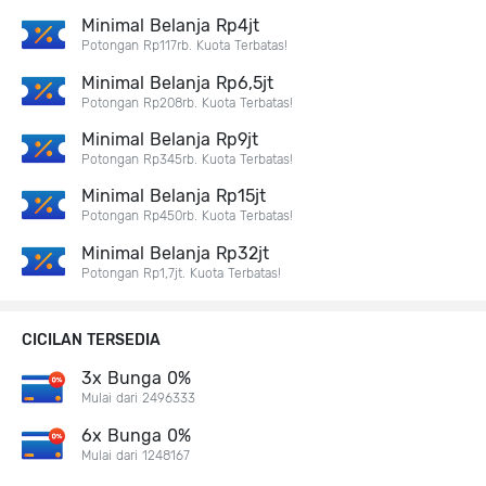
Minimal Belanja Rp4jt
Potongan Rp117rb. Kuota Terbatas!
Minimal Belanja Rp6,5jt
Potongan Rp208rb. Kuota Terbatas!
Minimal Belanja Rp9jt
Potongan Rp345rb. Kuota Terbatas!
Minimal Belanja Rp15jt
Potongan Rp450rb. Kuota Terbatas!
Minimal Belanja Rp32jt
Potongan Rp1,7jt. Kuota Terbatas!
CICILAN TERSEDIA
3x Bunga 0%
Mulai dari 2496333
6x Bunga 0%
Mulai dari 1248167