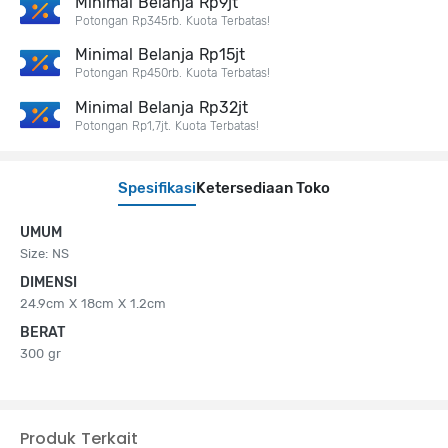
Minimal Belanja Rp9jt
Potongan Rp345rb. Kuota Terbatas!
Minimal Belanja Rp15jt
Potongan Rp450rb. Kuota Terbatas!
Minimal Belanja Rp32jt
Potongan Rp1,7jt. Kuota Terbatas!
Spesifikasi
Ketersediaan Toko
UMUM
Size: NS
DIMENSI
24.9cm X 18cm X 1.2cm
BERAT
300 gr
Produk Terkait