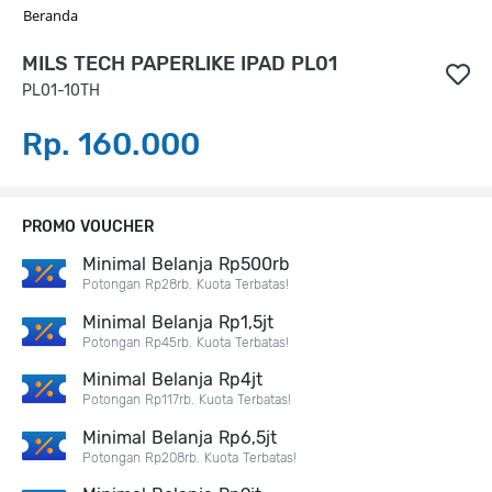
Beranda
MILS TECH PAPERLIKE IPAD PL01
PL01-10TH
Rp. 160.000
PROMO VOUCHER
Minimal Belanja Rp500rb
Potongan Rp28rb. Kuota Terbatas!
Minimal Belanja Rp1,5jt
Potongan Rp45rb. Kuota Terbatas!
Minimal Belanja Rp4jt
Potongan Rp117rb. Kuota Terbatas!
Minimal Belanja Rp6,5jt
Potongan Rp208rb. Kuota Terbatas!