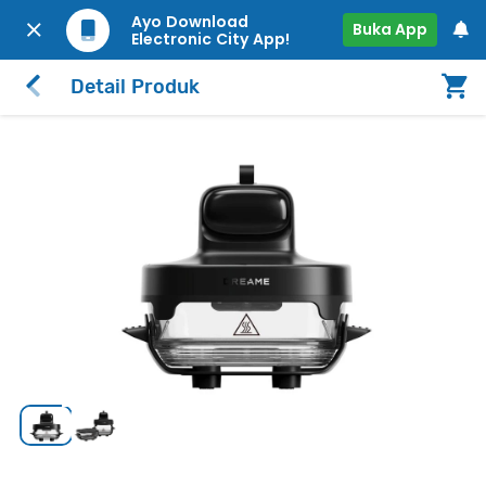
Ayo Download
Buka App
Electronic City App!
Detail Produk