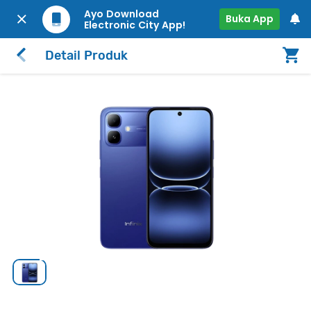
Ayo Download
Buka App
Electronic City App!
Detail Produk