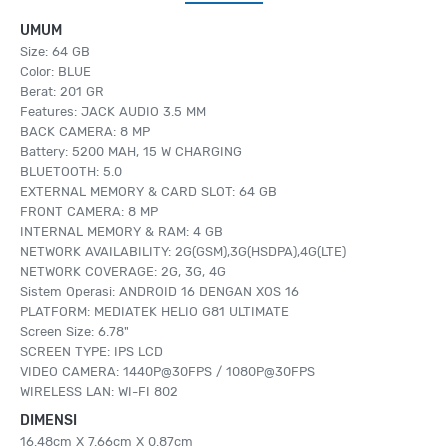
UMUM
Size: 64 GB
Color: BLUE
Berat: 201 GR
Features: JACK AUDIO 3.5 MM
BACK CAMERA: 8 MP
Battery: 5200 MAH, 15 W CHARGING
BLUETOOTH: 5.0
EXTERNAL MEMORY & CARD SLOT: 64 GB
FRONT CAMERA: 8 MP
INTERNAL MEMORY & RAM: 4 GB
NETWORK AVAILABILITY: 2G(GSM),3G(HSDPA),4G(LTE)
NETWORK COVERAGE: 2G, 3G, 4G
Sistem Operasi: ANDROID 16 DENGAN XOS 16
PLATFORM: MEDIATEK HELIO G81 ULTIMATE
Screen Size: 6.78"
SCREEN TYPE: IPS LCD
VIDEO CAMERA: 1440P@30FPS / 1080P@30FPS
WIRELESS LAN: WI-FI 802
DIMENSI
16.48cm X 7.66cm X 0.87cm