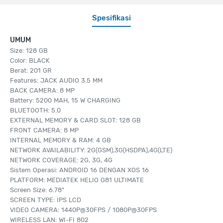
Spesifikasi
UMUM
Size: 128 GB
Color: BLACK
Berat: 201 GR
Features: JACK AUDIO 3.5 MM
BACK CAMERA: 8 MP
Battery: 5200 MAH, 15 W CHARGING
BLUETOOTH: 5.0
EXTERNAL MEMORY & CARD SLOT: 128 GB
FRONT CAMERA: 8 MP
INTERNAL MEMORY & RAM: 4 GB
NETWORK AVAILABILITY: 2G(GSM),3G(HSDPA),4G(LTE)
NETWORK COVERAGE: 2G, 3G, 4G
Sistem Operasi: ANDROID 16 DENGAN XOS 16
PLATFORM: MEDIATEK HELIO G81 ULTIMATE
Screen Size: 6.78"
SCREEN TYPE: IPS LCD
VIDEO CAMERA: 1440P@30FPS / 1080P@30FPS
WIRELESS LAN: WI-FI 802